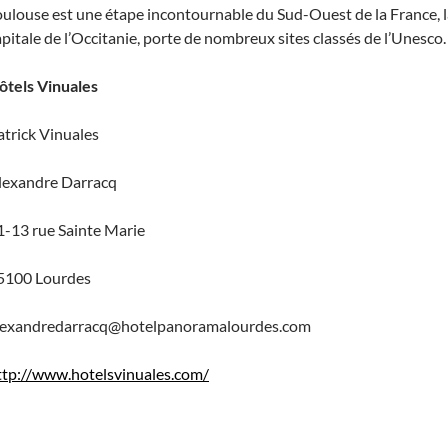
oulouse est une étape incontournable du Sud-Ouest de la France, 
apitale de l’Occitanie, porte de nombreux sites classés de l’Unesco.
ôtels Vinuales
atrick Vinuales
lexandre Darracq
1-13 rue Sainte Marie
5100 Lourdes
lexandredarracq@hotelpanoramalourdes.com
ttp://www.hotelsvinuales.com/