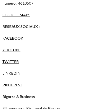
numéro : 4610507
GOOGLE MAPS
RESEAUX SOCIAUX :
FACEBOOK
YOUTUBE
TWITTER
LINKEDIN
PINTEREST
Bigorre & Business
34, avenue du Régiment de Bigorre