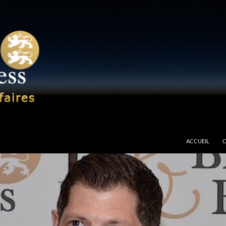
ises à Tarbes en Hautes-Pyrénées
ACCUEIL
C