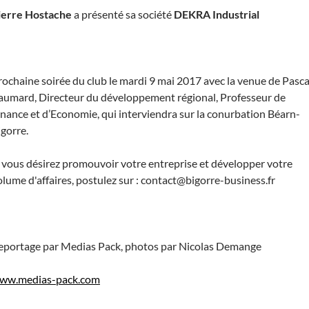
ierre Hostache
a présenté sa société
DEKRA Industrial
rochaine soirée du club le mardi 9 mai 2017 avec la venue de Pasca
aumard, Directeur du développement régional, Professeur de
inance et d’Economie, qui interviendra sur la conurbation Béarn-
igorre.
i vous désirez promouvoir votre entreprise et développer votre
olume d'affaires, postulez sur :
contact@bigorre-business.fr
eportage par Medias Pack, photos par Nicolas Demange
ww.medias-pack.com